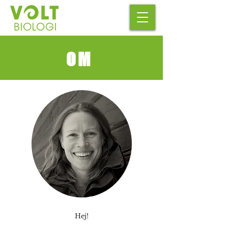
OM
Hej!