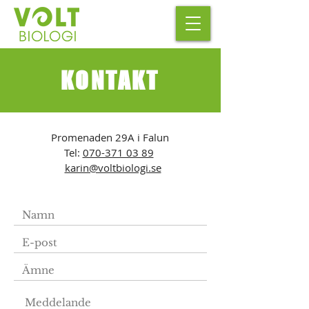
KONTAKT
Promenaden 29A i Falun
Tel:
070-371 03 89
karin@voltbiologi.se